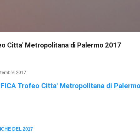
Passa ai contenuti principali
 Citta' Metropolitana di Palermo 2017
ttembre 2017
FICA Trofeo Citta' Metropolitana di Palerm
ICHE DEL 2017