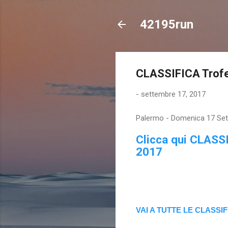
42195run
CLASSIFICA Trofeo
-
settembre 17, 2017
Palermo - Domenica 17 Se
Clicca qui CLASSI
2017
VAI A TUTTE LE CLASSIF