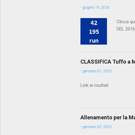
-
giugno 19, 2016
Clicca q
DEL 2016
CLASSIFICA Tuffo a M
-
gennaio 01, 2020
Link ai risultati
Allenamento per la M
-
gennaio 02, 2020