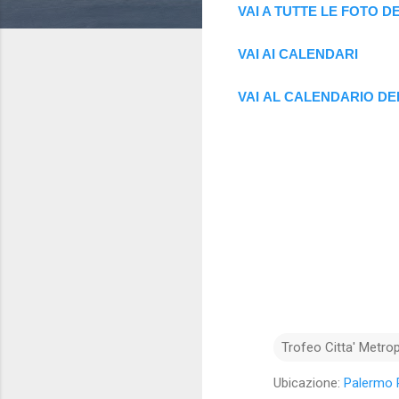
VAI A TUTTE LE FOTO DE
VAI AI CALENDAR
I
VAI AL CALENDARIO DE
Trofeo Citta' Metro
Ubicazione:
Palermo P